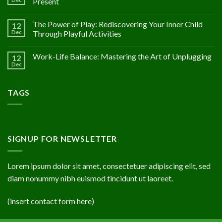
Present
The Power of Play: Rediscovering Your Inner Child
12
Dec
Through Playful Activities
Work-Life Balance: Mastering the Art of Unplugging
12
Dec
TAGS
SIGNUP FOR NEWSLETTER
Lorem ipsum dolor sit amet, consectetuer adipiscing elit, sed
diam nonummy nibh euismod tincidunt ut laoreet.
(insert contact form here)