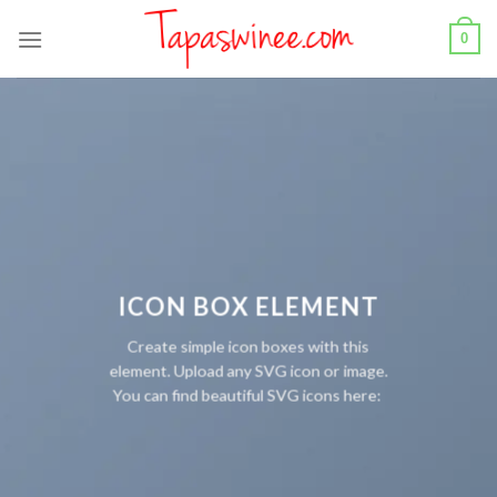
Skip
0
to
content
ICON BOX ELEMENT
Create simple icon boxes with this
element. Upload any SVG icon or image.
You can find beautiful SVG icons here: